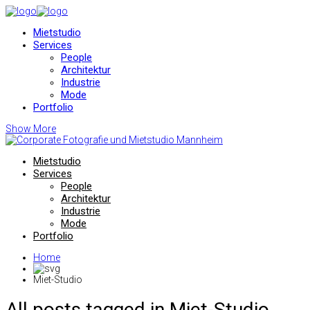
Mietstudio
Services
People
Architektur
Industrie
Mode
Portfolio
Show More
Mietstudio
Services
People
Architektur
Industrie
Mode
Portfolio
Home
Miet-Studio
All posts tagged in Miet-Studio