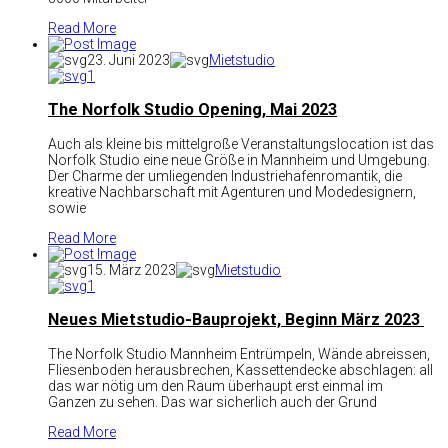
Read More
23. Juni 2023
Mietstudio
1
The Norfolk Studio Opening, Mai 2023
Auch als kleine bis mittelgroße Veranstaltungslocation ist das
Norfolk Studio eine neue Größe in Mannheim und Umgebung.
Der Charme der umliegenden Industriehafenromantik, die
kreative Nachbarschaft mit Agenturen und Modedesignern,
sowie
Read More
15. März 2023
Mietstudio
1
Neues Mietstudio-Bauprojekt, Beginn März 2023
The Norfolk Studio Mannheim Entrümpeln, Wände abreissen,
Fliesenboden herausbrechen, Kassettendecke abschlagen: all
das war nötig um den Raum überhaupt erst einmal im
Ganzen zu sehen. Das war sicherlich auch der Grund
Read More