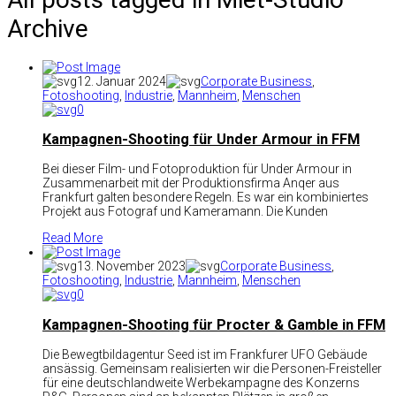
Archive
12. Januar 2024
Corporate Business
,
Fotoshooting
,
Industrie
,
Mannheim
,
Menschen
0
Kampagnen-Shooting für Under Armour in FFM
Bei dieser Film- und Fotoproduktion für Under Armour in
Zusammenarbeit mit der Produktionsfirma Anqer aus
Frankfurt galten besondere Regeln. Es war ein kombiniertes
Projekt aus Fotograf und Kameramann. Die Kunden
Read More
13. November 2023
Corporate Business
,
Fotoshooting
,
Industrie
,
Mannheim
,
Menschen
0
Kampagnen-Shooting für Procter & Gamble in FFM
Die Bewegtbildagentur Seed ist im Frankfurer UFO Gebäude
ansässig. Gemeinsam realisierten wir die Personen-Freisteller
für eine deutschlandweite Werbekampagne des Konzerns