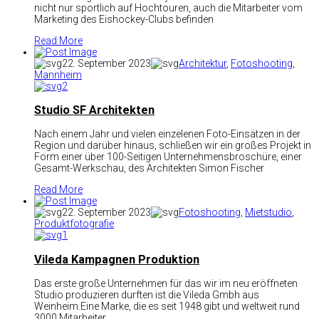
nicht nur sportlich auf Hochtouren, auch die Mitarbeiter vom
Marketing des Eishockey-Clubs befinden
Read More
22. September 2023
Architektur
,
Fotoshooting
,
Mannheim
2
Studio SF Architekten
Nach einem Jahr und vielen einzelenen Foto-Einsätzen in der
Region und darüber hinaus, schließen wir ein großes Projekt in
Form einer über 100-Seitigen Unternehmensbroschüre, einer
Gesamt-Werkschau, des Architekten Simon Fischer
Read More
22. September 2023
Fotoshooting
,
Mietstudio
,
Produktfotografie
1
Vileda Kampagnen Produktion
Das erste große Unternehmen für das wir im neu eröffneten
Studio produzieren durften ist die Vileda Gmbh aus
Weinheim.Eine Marke, die es seit 1948 gibt und weltweit rund
3000 Mitarbeiter