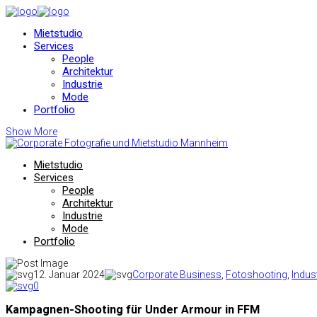
Mietstudio
Services
People
Architektur
Industrie
Mode
Portfolio
Show More
Mietstudio
Services
People
Architektur
Industrie
Mode
Portfolio
12. Januar 2024
Corporate Business
,
Fotoshooting
,
Indust
0
Kampagnen-Shooting für Under Armour in FFM