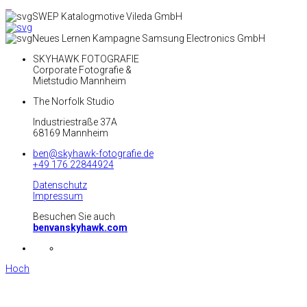
SWEP Katalogmotive Vileda GmbH
Neues Lernen Kampagne Samsung Electronics GmbH
SKYHAWK FOTOGRAFIE
Corporate Fotografie &
Mietstudio Mannheim
The Norfolk Studio
Industriestraße 37A
68169 Mannheim
ben@skyhawk-fotografie.de
+49 176 22844924
Datenschutz
Impressum
Besuchen Sie auch
benvanskyhawk.com
Hoch